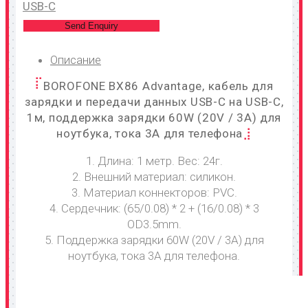
USB-C
Send Enquiry
Описание
BOROFONE BX86 Advantage, кабель для
зарядки и передачи данных USB-C на USB-C,
1м, поддержка зарядки 60W (20V / 3A) для
ноутбука, тока 3A для телефона
1. Длина: 1 метр. Вес: 24г.
2. Внешний материал: силикон.
3. Материал коннекторов: PVC.
4. Сердечник: (65/0.08) * 2 + (16/0.08) * 3
OD3.5mm.
5. Поддержка зарядки 60W (20V / 3A) для
ноутбука, тока 3A для телефона.