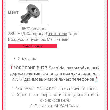
Цвет
BH77 Металлик
SKU:
Н/Д
Category:
Держатели
Tags:
Воздуховыпускное
,
Магнитный
Send Enquiry
Описание
BOROFONE BH77 Seaside, автомобильный
держатель телефона для воздуховода, для
4.5-7 дюймовых мобильных телефонов
1. Материал: PC + ABS + алюминиевый сплав.
2. Обработка поверхности: текстурирование +
оксидирование.
3. Размеры: 64*64*104мм.