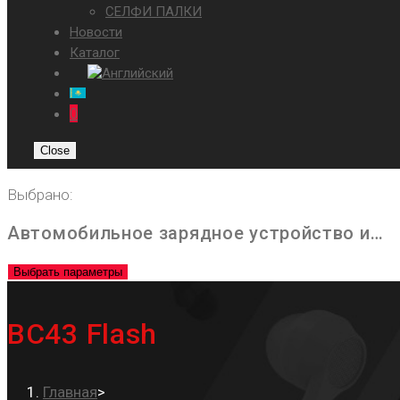
СЕЛФИ ПАЛКИ
Новости
Каталог
0
Close
Выбрано:
Автомобильное зарядное устройство и…
Выбрать параметры
BC43 Flash
Главная
>