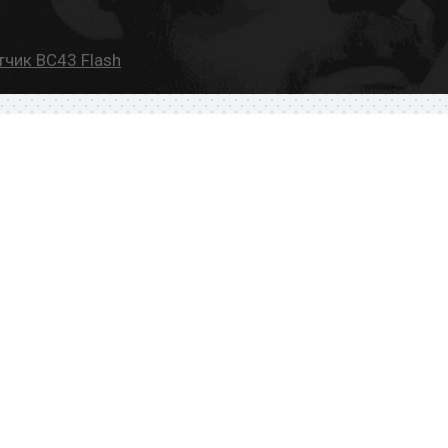
чик BC43 Flash