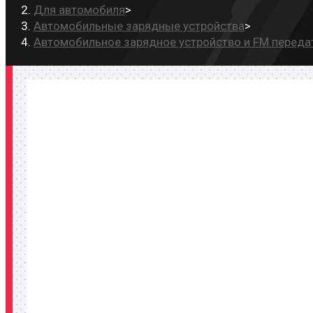
Для автомобиля
>
Автомобильные зарядные устройства
>
Автомобильное зарядное устройство и FM передат