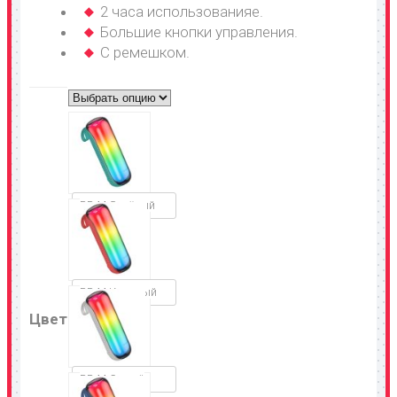
2 часа использованияe.
Большие кнопки управления.
С ремешком.
BR44 Зелёный
BR44 Красный
Цвет
BR44 Серый