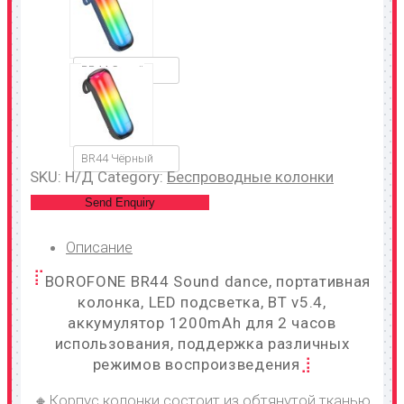
BR44 Синий
BR44 Чёрный
SKU:
Н/Д
Category:
Беспроводные колонки
Send Enquiry
Описание
BOROFONE BR44 Sound dance, портативная
колонка, LED подсветка, BT v5.4,
аккумулятор 1200mAh для 2 часов
использования, поддержка различных
режимов воспроизведения
🔸Корпус колонки состоит из обтянутой тканью