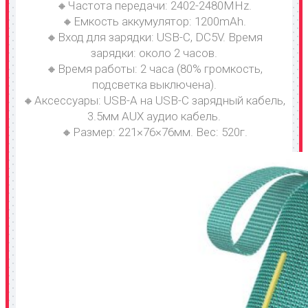
🔸Частота передачи: 2402-2480MHz.
🔸Емкость аккумулятор: 1200mAh.
🔸Вход для зарядки: USB-C, DC5V. Время
зарядки: около 2 часов.
🔸Время работы: 2 часа (80% громкость,
подсветка выключена).
🔸Аксессуары: USB-A на USB-C зарядный кабель,
3.5мм AUX аудио кабель.
🔸Размер: 221×76×76мм. Вес: 520г.